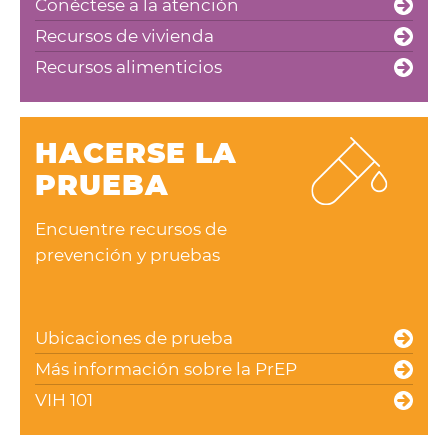
Conéctese a la atención
Recursos de vivienda
Recursos alimenticios
HACERSE LA
PRUEBA
Encuentre recursos de
prevención y pruebas
Ubicaciones de prueba
Más información sobre la PrEP
VIH 101