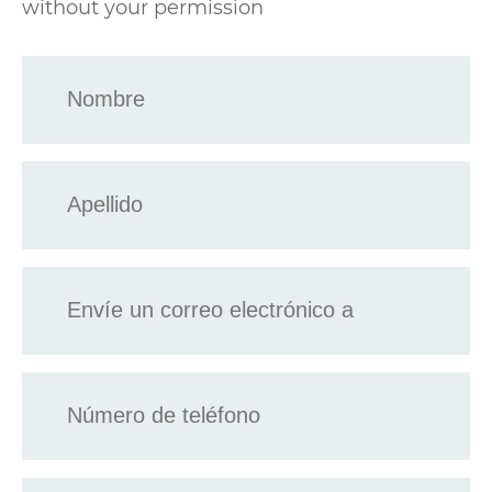
without your permission
Nombre
*
Apellido
*
Envíe
un
correo
electrónico
a
Teléfono
*
*
Ponte