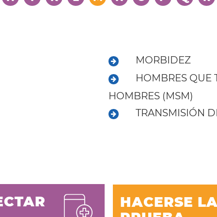
MORBIDEZ
HOMBRES QUE T
HOMBRES (MSM)
TRANSMISIÓN DE
ECTAR
HACERSE L