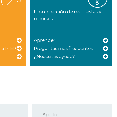
Una colección de respuestas y
recursos
Aprender
la PrEP
Preguntas más frecuentes
¿Necesitas ayuda?
Apellido
*