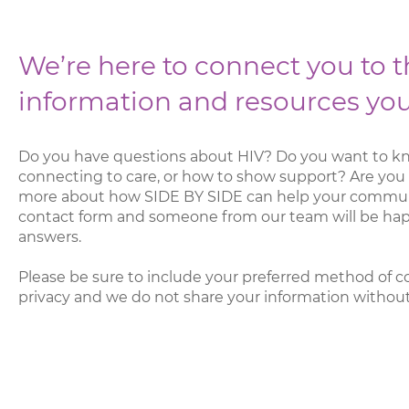
We’re here to connect you to 
information and resources yo
Do you have questions about HIV? Do you want to k
connecting to care, or how to show support? Are you 
more about how SIDE BY SIDE can help your communit
contact form and someone from our team will be hap
answers.
Please be sure to include your preferred method of c
privacy and we do not share your information withou