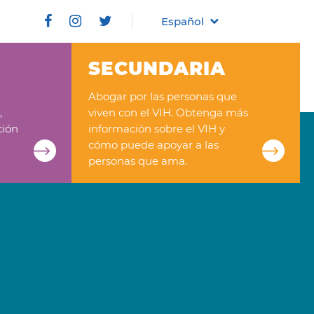
Español
SECUNDARIA
Abogar por las personas que
,
viven con el VIH. Obtenga más
ción
información sobre el VIH y
cómo puede apoyar a las
personas que ama.
Y