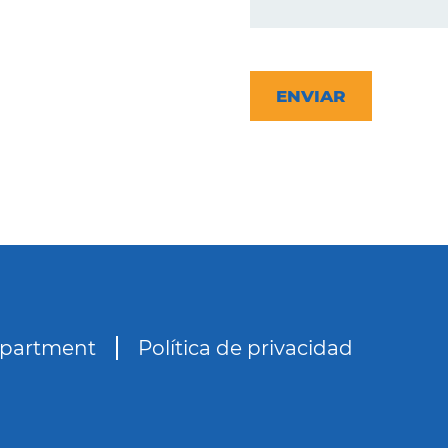
CAPTCHA
epartment
Política de privacidad