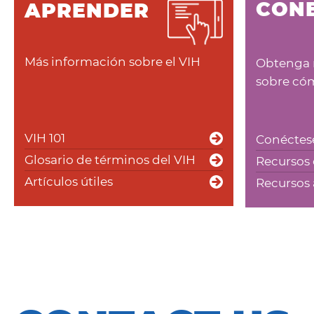
CON
APRENDER
Más información sobre el VIH
Obtenga 
sobre cóm
VIH 101
Conéctese
Glosario de términos del VIH
Recursos 
Artículos útiles
Recursos 