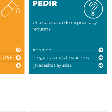
PEDIR
A
Una colección de respuestas y
recursos
Aprender
la PrEP
Preguntas más frecuentes
¿Necesitas ayuda?