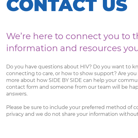
CONTACT US
We’re here to connect you to 
information and resources yo
Do you have questions about HIV? Do you want to k
connecting to care, or how to show support? Are you 
more about how SIDE BY SIDE can help your communit
contact form and someone from our team will be hap
answers.
Please be sure to include your preferred method of c
privacy and we do not share your information withou